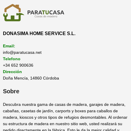
DONASIMA HOME SERVICE S.L.
Email:
info@paratucasa.net
Telefono
+34 652 900636
Dirección
Doña Mencía, 14860 Córdoba
Sobre
Descubra nuestra gama de casas de madera, garajes de madera,
cabañas, casetas de jardín, carports y boxes para caballos de
madera, kioscos y otros tipos de refugios desmontables. Al ordenar
su estructura de madera en nuestro sitio web, usted realizará su
pedido directamente en la fábrica. Esto le da la mejor calidad y