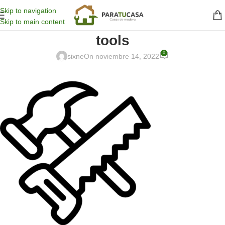
Skip to navigation
Skip to main content
tools
0
sixne
On noviembre 14, 2022