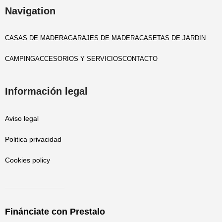
Navigation
CASAS DE MADERA
GARAJES DE MADERA
CASETAS DE JARDIN
CAMPING
ACCESORIOS Y SERVICIOS
CONTACTO
Información legal
Aviso legal
Politica privacidad
Cookies policy
Finánciate con Prestalo