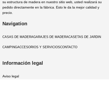
su estructura de madera en nuestro sitio web, usted realizará su
pedido directamente en la fábrica. Esto le da la mejor calidad y
precio.
Navigation
CASAS DE MADERA
GARAJES DE MADERA
CASETAS DE JARDIN
CAMPING
ACCESORIOS Y SERVICIOS
CONTACTO
Información legal
Aviso legal
Politica privacidad
Cookies policy