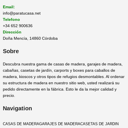
Email:
info@paratucasa.net
Telefono
+34 652 900636
Dirección
Doña Mencía, 14860 Córdoba
Sobre
Descubra nuestra gama de casas de madera, garajes de madera,
cabañas, casetas de jardín, carports y boxes para caballos de
madera, kioscos y otros tipos de refugios desmontables. Al ordenar
su estructura de madera en nuestro sitio web, usted realizará su
pedido directamente en la fábrica. Esto le da la mejor calidad y
precio.
Navigation
CASAS DE MADERA
GARAJES DE MADERA
CASETAS DE JARDIN