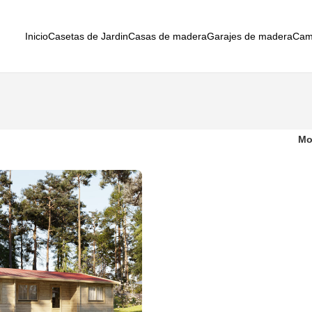
Inicio
Casetas de Jardin
Casas de madera
Garajes de madera
Cam
Mo