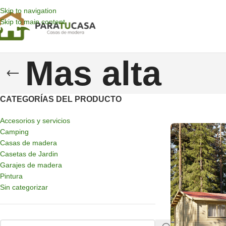
Skip to navigation
Skip to main content
Mas alta
CATEGORÍAS DEL PRODUCTO
Accesorios y servicios
Camping
Casas de madera
Casetas de Jardin
Garajes de madera
Pintura
Sin categorizar