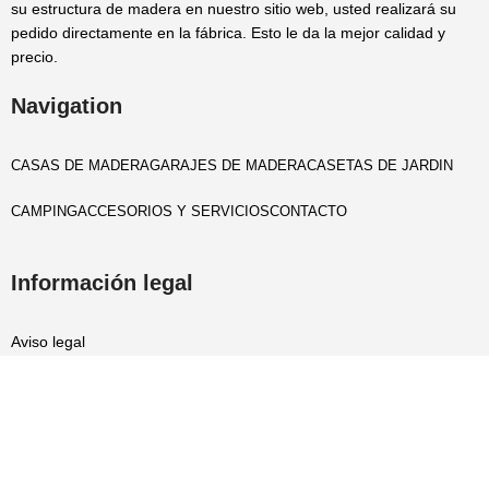
su estructura de madera en nuestro sitio web, usted realizará su
pedido directamente en la fábrica. Esto le da la mejor calidad y
precio.
Navigation
CASAS DE MADERA
GARAJES DE MADERA
CASETAS DE JARDIN
CAMPING
ACCESORIOS Y SERVICIOS
CONTACTO
Información legal
Aviso legal
Politica privacidad
Cookies policy